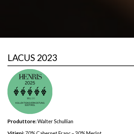
LACUS 2023
Produttore:
Walter Schullian
Vitigni:
70% Cabernet Franc – 30% Merlot