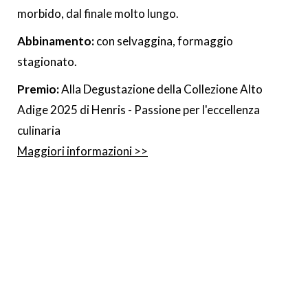
morbido, dal finale molto lungo.
Abbinamento:
con selvaggina, formaggio
stagionato.
Premio:
Alla Degustazione della Collezione Alto
Adige 2025 di Henris - Passione per l'eccellenza
culinaria
Maggiori informazioni >>
Downloads
scheda tecnica 2023
scheda tecnica 2022
scheda tecnica 2021
scheda tecnica 2020
scheda tecnica 2019
scheda tecnica 2018
scheda tecnica 2017