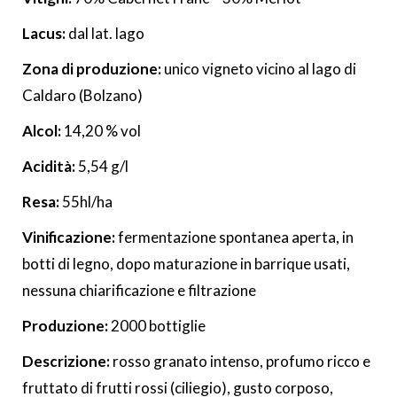
Lacus:
dal lat. lago
Zona di produzione:
unico vigneto vicino al lago di
Caldaro (Bolzano)
Alcol:
14,20 % vol
Acidità:
5,54 g/l
Resa:
55hl/ha
Vinificazione:
fermentazione spontanea aperta, in
botti di legno, dopo maturazione in barrique usati,
nessuna chiarificazione e filtrazione
Produzione:
2000 bottiglie
Descrizione:
rosso granato intenso, profumo ricco e
fruttato di frutti rossi (ciliegio), gusto corposo,